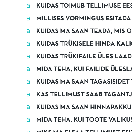
a
KUIDAS TOIMUB TELLIMUSE EE
a
MILLISES VORMINGUS ESITADA 
a
KUIDAS MA SAAN TEADA, MIS 
a
KUIDAS TRÜKISELE HINDA KAL
a
KUIDAS TRÜKIFAILE ÜLES LAAD
a
MIDA TEHA, KUI FAILIDE ÜLES
a
KUIDAS MA SAAN TAGASISIDET
a
KAS TELLIMUST SAAB TAGANT
a
KUIDAS MA SAAN HINNAPAKKUM
a
MIDA TEHA, KUI TOOTE VALIKU