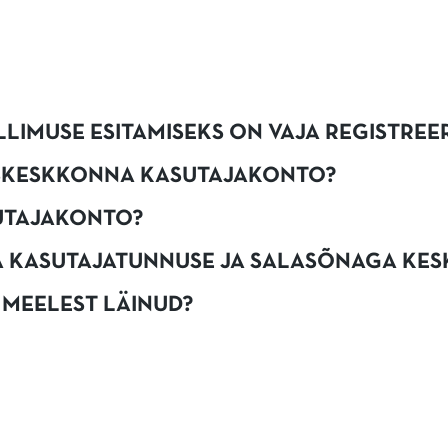
LIMUSE ESITAMISEKS ON VAJA REGISTREE
ISKESKKONNA KASUTAJAKONTO?
SUTAJAKONTO?
MA KASUTAJATUNNUSE JA SALASÕNAGA KES
 MEELEST LÄINUD?