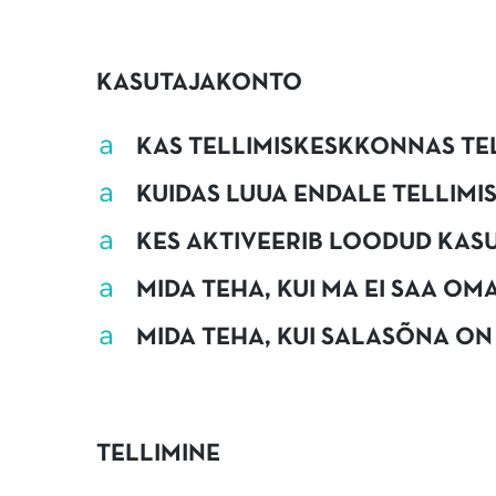
KASUTAJAKONTO
a
KAS TELLIMISKESKKONNAS TEL
a
KUIDAS LUUA ENDALE TELLIM
a
KES AKTIVEERIB LOODUD KA
a
MIDA TEHA, KUI MA EI SAA O
a
MIDA TEHA, KUI SALASÕNA ON
TELLIMINE