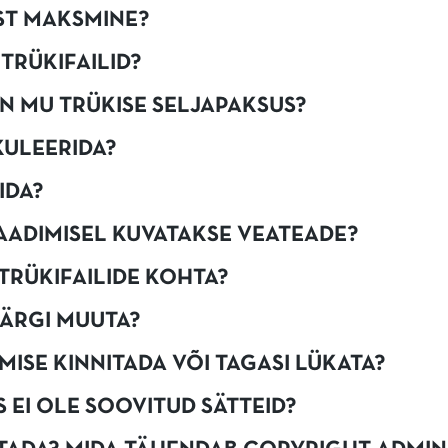
ST MAKSMINE?
TRÜKIFAILID?
ON MU TRÜKISE SELJAPAKSUS?
KULEERIDA?
IDA?
LAADIMISEL KUVATAKSE VEATEADE?
 TRÜKIFAILIDE KOHTA?
JÄRGI MUUTA?
ISE KINNITADA VÕI TAGASI LÜKATA?
S EI OLE SOOVITUD SÄTTEID?