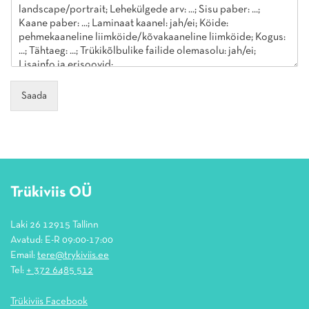
Saada
Trükiviis OÜ
Laki 26 12915 Tallinn
Avatud: E-R 09:00-17:00
Email:
tere@trykiviis.ee
Tel:
+ 372 6485 512
Trükiviis Facebook