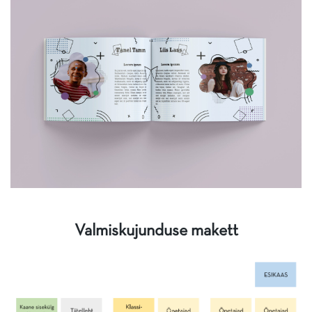
Valmiskujunduse makett