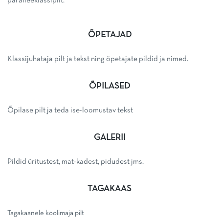
paralleeklassipilt.
ÕPETAJAD
Klassijuhataja pilt ja tekst ning õpetajate pildid ja nimed.
ÕPILASED
Õpilase pilt ja teda ise-loomustav tekst
GALERII
Pildid üritustest, mat-kadest, pidudest jms.
TAGAKAAS
Tagakaanele koolimaja pilt