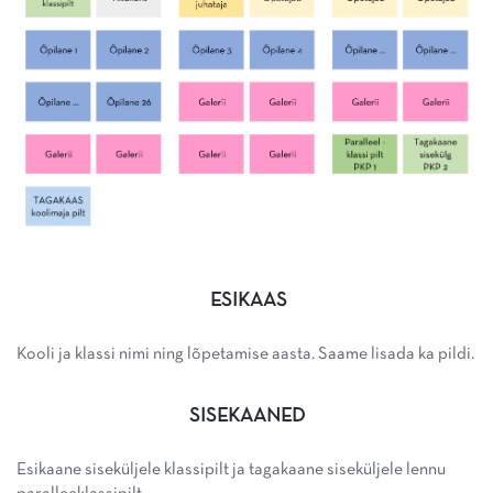
ESIKAAS
Kooli ja klassi nimi ning lõpetamise aasta. Saame lisada ka pildi.
SISEKAANED
Esikaane siseküljele klassipilt ja tagakaane siseküljele lennu