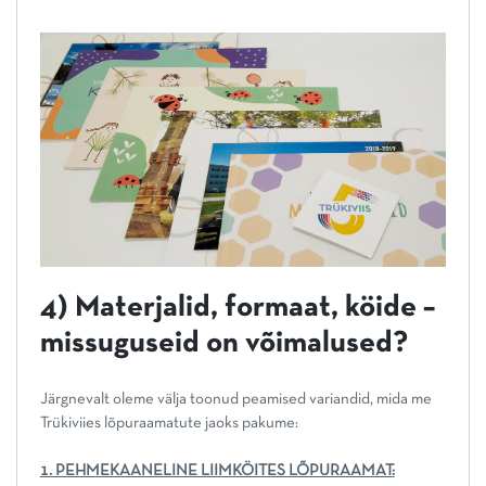
4) Materjalid, formaat, köide –
missuguseid on võimalused?
Järgnevalt oleme välja toonud peamised variandid, mida me
Trükiviies lõpuraamatute jaoks pakume:
1. PEHMEKAANELINE LIIMKÖITES LÕPURAAMAT: