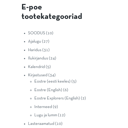
E-poe
tootekategooriad
SOODUS
(10)
Ajalugu
(27)
Haridus
(31)
Ilukirjandus
(24)
Kalendrid
(5)
Kirjastused
(34)
Eostre (eesti keeles)
(5)
Eostre (English)
(6)
Eostre Explorers (English)
(2)
Interneed
(9)
Lugu ja lumm
(12)
Lasteraamatud
(10)