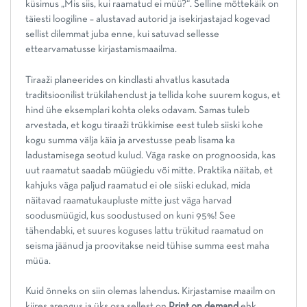
küsimus „Mis siis, kui raamatud ei müü?“. Selline mõttekäik on
täiesti loogiline – alustavad autorid ja isekirjastajad kogevad
sellist dilemmat juba enne, kui satuvad sellesse
ettearvamatusse kirjastamismaailma.
Tiraaži planeerides on kindlasti ahvatlus kasutada
traditsioonilist trükilahendust ja tellida kohe suurem kogus, et
hind ühe eksemplari kohta oleks odavam. Samas tuleb
arvestada, et kogu tiraaži trükkimise eest tuleb siiski kohe
kogu summa välja käia ja arvestusse peab lisama ka
ladustamisega seotud kulud. Väga raske on prognoosida, kas
uut raamatut saadab müügiedu või mitte. Praktika näitab, et
kahjuks väga paljud raamatud ei ole siiski edukad, mida
näitavad raamatukaupluste mitte just väga harvad
soodusmüügid, kus soodustused on kuni 95%! See
tähendabki, et suures koguses lattu trükitud raamatud on
seisma jäänud ja proovitakse neid tühise summa eest maha
müüa.
Kuid õnneks on siin olemas lahendus. Kirjastamise maailm on
kiires arengus ja üks osa sellest on
Print on demand
ehk