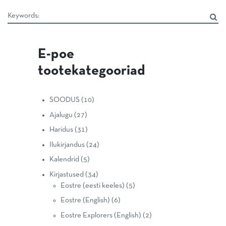
E-poe
tootekategooriad
SOODUS
(10)
Ajalugu
(27)
Haridus
(31)
Ilukirjandus
(24)
Kalendrid
(5)
Kirjastused
(34)
Eostre (eesti keeles)
(5)
Eostre (English)
(6)
Eostre Explorers (English)
(2)