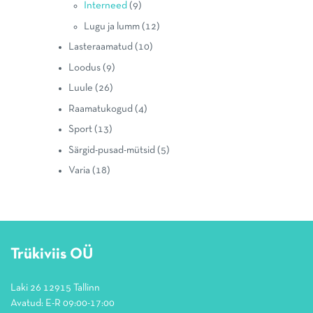
Interneed
(9)
Lugu ja lumm
(12)
Lasteraamatud
(10)
Loodus
(9)
Luule
(26)
Raamatukogud
(4)
Sport
(13)
Särgid-pusad-mütsid
(5)
Varia
(18)
Trükiviis OÜ
Laki 26 12915 Tallinn
Avatud: E-R 09:00-17:00