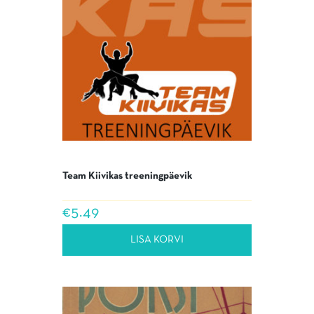
Team Kiivikas treeningpäevik
€
5.49
LISA KORVI