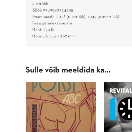
Uustrükk
ISBN: 9789949724505
Ilmumisaasta: 2018 (uustrükk), 1949 (esmatrükk)
Kaas: pehmekaaneline
Maht: 350 lk
Mõõdud: 144 × 200 mm
Sulle võib meeldida ka…