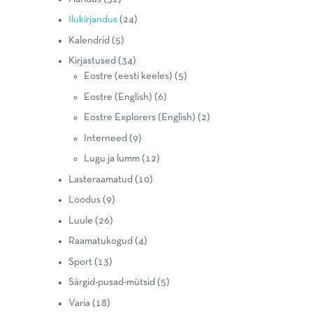
Ilukirjandus
(24)
Kalendrid
(5)
Kirjastused
(34)
Eostre (eesti keeles)
(5)
Eostre (English)
(6)
Eostre Explorers (English)
(2)
Interneed
(9)
Lugu ja lumm
(12)
Lasteraamatud
(10)
Loodus
(9)
Luule
(26)
Raamatukogud
(4)
Sport
(13)
Särgid-pusad-mütsid
(5)
Varia
(18)