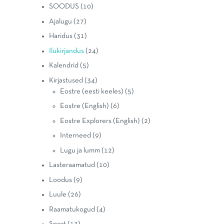
SOODUS
(10)
Ajalugu
(27)
Haridus
(31)
Ilukirjandus
(24)
Kalendrid
(5)
Kirjastused
(34)
Eostre (eesti keeles)
(5)
Eostre (English)
(6)
Eostre Explorers (English)
(2)
Interneed
(9)
Lugu ja lumm
(12)
Lasteraamatud
(10)
Loodus
(9)
Luule
(26)
Raamatukogud
(4)