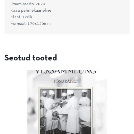
Ilmumisaasta: 2020
Kaas: pehmekaaneline
Maht: 126lk
Formaat: 170x120mm
Seotud tooted