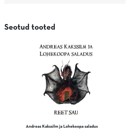
Seotud tooted
Andreas Kakssilm ja Lohekoopa saladus