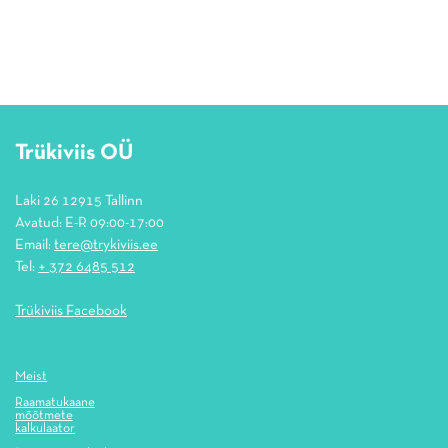
Trükiviis OÜ
Laki 26 12915 Tallinn
Avatud: E-R 09:00-17:00
Email:
tere@trykiviis.ee
Tel:
+ 372 6485 512
Trükiviis Facebook
Meist
Raamatukaane
mõõtmete
kalkulaator