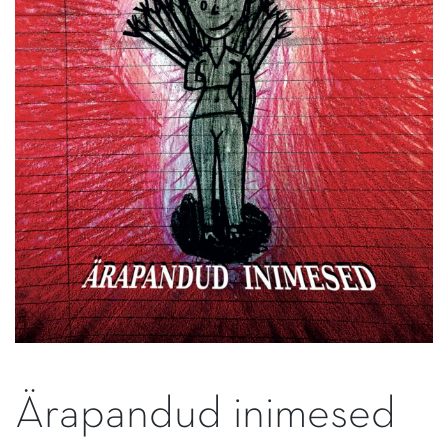
Ärapandud inimesed