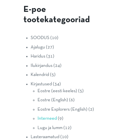
E-poe
tootekategooriad
SOODUS
(10)
Ajalugu
(27)
Haridus
(31)
Ilukirjandus
(24)
Kalendrid
(5)
Kirjastused
(34)
Eostre (eesti keeles)
(5)
Eostre (English)
(6)
Eostre Explorers (English)
(2)
Interneed
(9)
Lugu ja lumm
(12)
Lasteraamatud
(10)