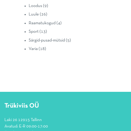
Loodus
(9)
Luule
(26)
Raamatukogud
(4)
Sport
(13)
Särgid-pusad-mütsid
(5)
Varia
(18)
Trükiviis OÜ
Laki 26 12915 Tallinn
Avatud: E-R 09:00-17:00