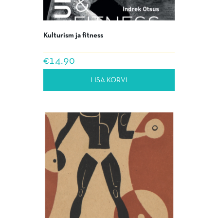
Kulturism ja fitness
€
14.90
LISA KORVI