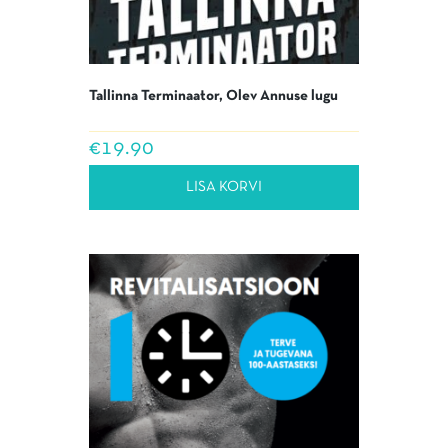
Tallinna Terminaator, Olev Annuse lugu
€
19.90
LISA KORVI