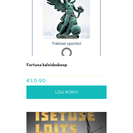
Fortuna kaleidoskoop
€
10.90
LISA KORVI