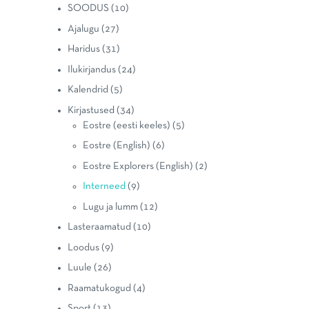
SOODUS
(10)
Ajalugu
(27)
Haridus
(31)
Ilukirjandus
(24)
Kalendrid
(5)
Kirjastused
(34)
Eostre (eesti keeles)
(5)
Eostre (English)
(6)
Eostre Explorers (English)
(2)
Interneed
(9)
Lugu ja lumm
(12)
Lasteraamatud
(10)
Loodus
(9)
Luule
(26)
Raamatukogud
(4)
Sport
(13)