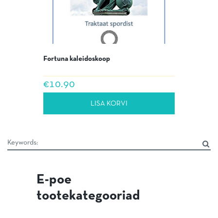
Fortuna kaleidoskoop
€
10.90
LISA KORVI
E-poe
tootekategooriad