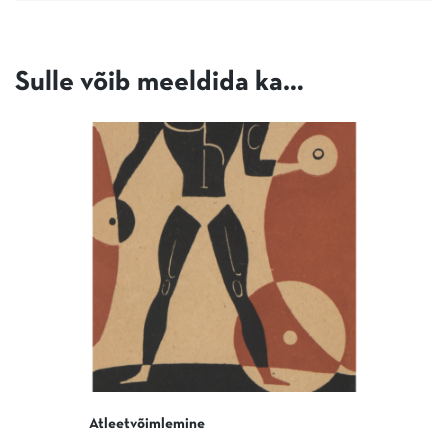
Sulle võib meeldida ka…
Atleetvõimlemine