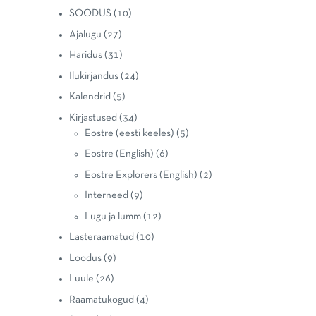
SOODUS
(10)
Ajalugu
(27)
Haridus
(31)
Ilukirjandus
(24)
Kalendrid
(5)
Kirjastused
(34)
Eostre (eesti keeles)
(5)
Eostre (English)
(6)
Eostre Explorers (English)
(2)
Interneed
(9)
Lugu ja lumm
(12)
Lasteraamatud
(10)
Loodus
(9)
Luule
(26)
Raamatukogud
(4)