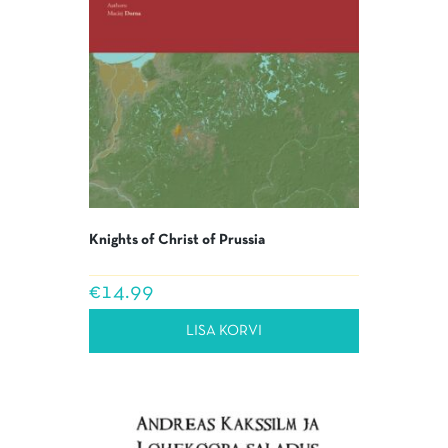
Knights of Christ of Prussia
€
14.99
LISA KORVI