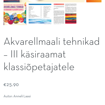
Akvarellmaali tehnikad
– III käsiraamat
klassiõpetajatele
€
25.90
Autor: Anneli Laasi