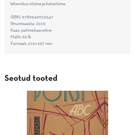
lahendusi otsima ja katsetama.
ISBN: 9789949010547
Ilmumisaasta: 2019
Kaas: pehmekaaneline
Maht: 66 lk
Formaat: 210×297 mm
Seotud tooted