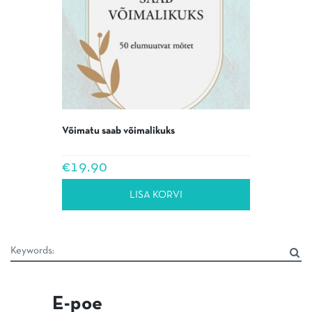
Võimatu saab võimalikuks
€
19.90
LISA KORVI
E-poe