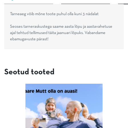
Tarneaeg võib mõne toote puhul olla kuni 3 nädalat
Seoses tarneraskustega saame aasta lõpu ja aastavahetuse
ajal tehtud tellimused täita jaanuari lõpuks. Vabandame
ebamugavuste pärast!
Seotud tooted