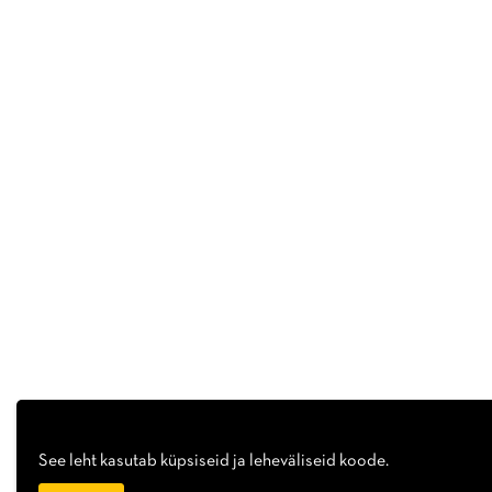
See leht kasutab küpsiseid ja leheväliseid koode.