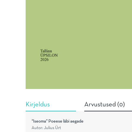
Kirjeldus
Arvustused (0)
“Iseoma” Poeese läbi aegade
Autor: Julius Ürt