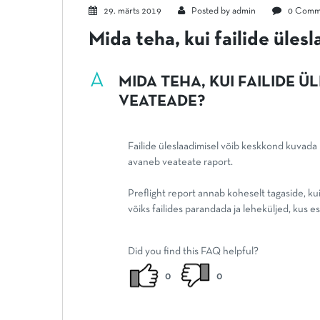
29. märts 2019
Posted by
admin
0 Comm
Mida teha, kui failide üle
A
MIDA TEHA, KUI FAILIDE 
VEATEADE?
Failide üleslaadimisel võib keskkond kuvada
avaneb veateate raport.
Preflight report annab koheselt tagaside, kui
võiks failides parandada ja leheküljed, kus 
Did you find this FAQ helpful?
0
0