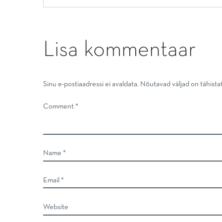
Lisa kommentaar
Sinu e-postiaadressi ei avaldata.
Nõutavad väljad on tähist