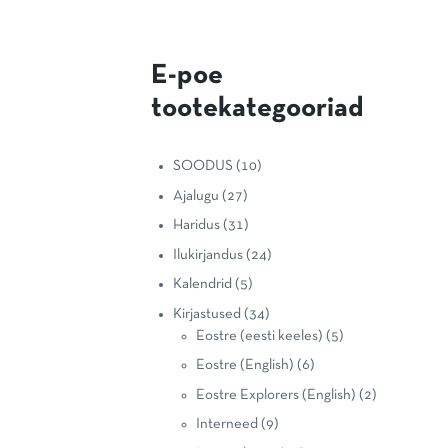
E-poe
tootekategooriad
SOODUS
(10)
Ajalugu
(27)
Haridus
(31)
Ilukirjandus
(24)
Kalendrid
(5)
Kirjastused
(34)
Eostre (eesti keeles)
(5)
Eostre (English)
(6)
Eostre Explorers (English)
(2)
Interneed
(9)