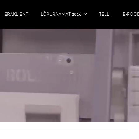
ERAKLIENT
LÕPURAAMAT 2026
TELLI
E-POO