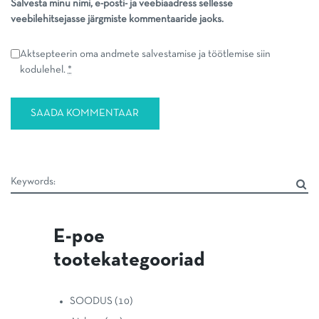
Salvesta minu nimi, e-posti- ja veebiaadress sellesse
veebilehitsejasse järgmiste kommentaaride jaoks.
Aktsepteerin oma andmete salvestamise ja töötlemise siin
kodulehel.
*
E-poe
tootekategooriad
SOODUS
(10)