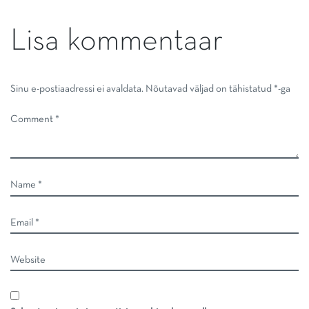
Lisa kommentaar
Sinu e-postiaadressi ei avaldata.
Nõutavad väljad on tähistatud
*
-ga