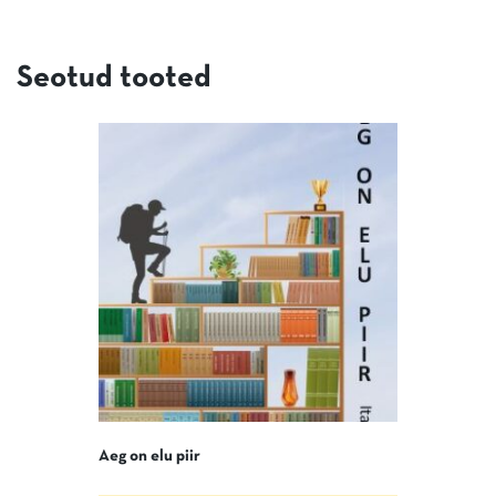
Seotud tooted
Aeg on elu piir