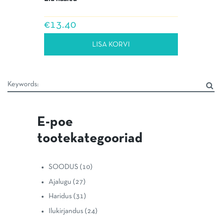
€
13.40
LISA KORVI
E-poe
tootekategooriad
SOODUS
(10)
Ajalugu
(27)
Haridus
(31)
Ilukirjandus
(24)