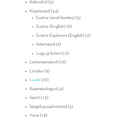
Kalendrid
(5)
Kirjastused
(34)
Eostre (eesti keeles)
(5)
Eostre (English)
(6)
Eostre Explorers (English)
(2)
Interneed
(9)
Lugu ja lumm
(12)
Lasteraamatud
(10)
Loodus
(9)
Luule
(26)
Raamatukogud
(4)
Sport
(13)
Särgid-pusad-mütsid
(5)
Varia
(18)