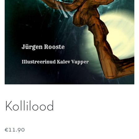
Kollilood
€
11.90