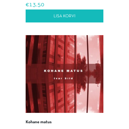
€
13.50
LISA KORVI
Kohane matus