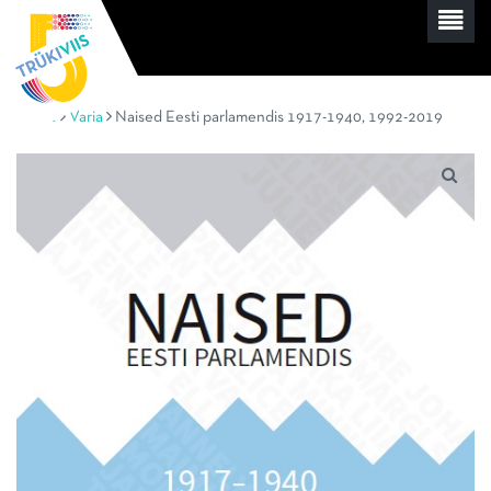
Home
Varia
Naised Eesti parlamendis 1917-1940, 1992-2019