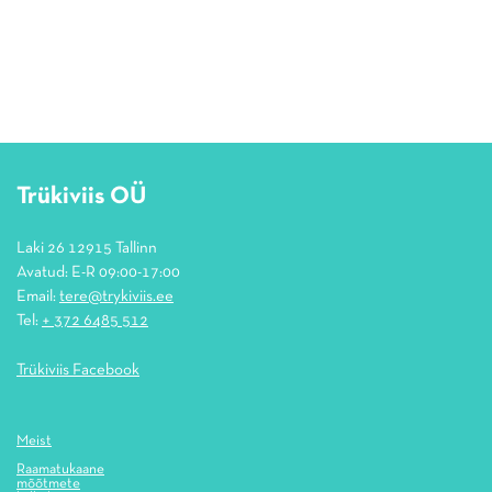
Trükiviis OÜ
Laki 26 12915 Tallinn
Avatud: E-R 09:00-17:00
Email:
tere@trykiviis.ee
Tel:
+ 372 6485 512
Trükiviis Facebook
Meist
Raamatukaane
mõõtmete