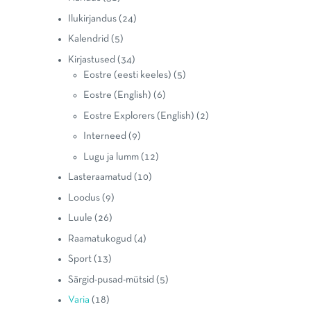
Ilukirjandus
(24)
Kalendrid
(5)
Kirjastused
(34)
Eostre (eesti keeles)
(5)
Eostre (English)
(6)
Eostre Explorers (English)
(2)
Interneed
(9)
Lugu ja lumm
(12)
Lasteraamatud
(10)
Loodus
(9)
Luule
(26)
Raamatukogud
(4)
Sport
(13)
Särgid-pusad-mütsid
(5)
Varia
(18)