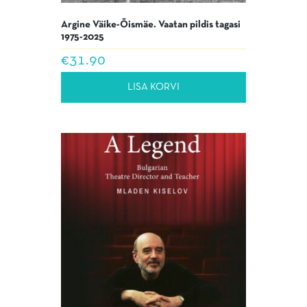
Argine Väike-Õismäe. Vaatan pildis tagasi
1975-2025
€
31.90
LISA KORVI