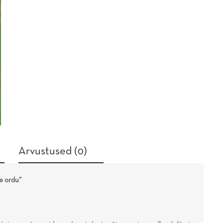
Arvustused (0)
ne ordu”