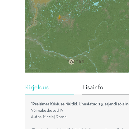
Kirjeldus
Lisainfo
“Preisimaa Kristuse rüütlid. Unustatud 13. sajandi sõjali
Võimukeskused IV
Autor: Maciej Dorna