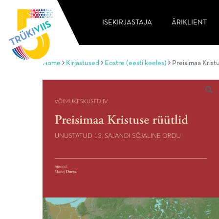
ISEKIRJASTAJA
ÄRIKLIENT
Home
Kirjastused
Eostre (eesti keeles)
Preisimaa Kristu