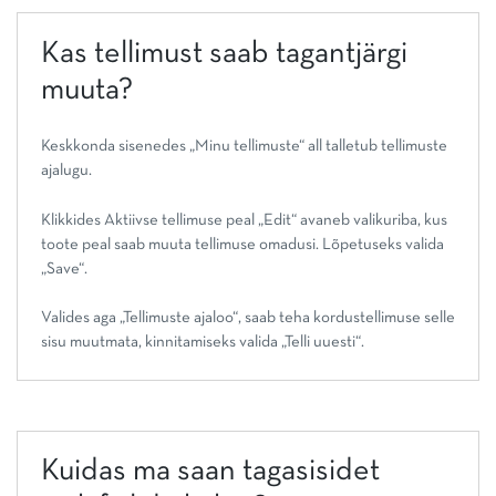
Kas tellimust saab tagantjärgi
muuta?
Keskkonda sisenedes „Minu tellimuste“ all talletub tellimuste
ajalugu.
Klikkides Aktiivse tellimuse peal „Edit“ avaneb valikuriba, kus
toote peal saab muuta tellimuse omadusi. Lõpetuseks valida
„Save“.
Valides aga „Tellimuste ajaloo“, saab teha kordustellimuse selle
sisu muutmata, kinnitamiseks valida „Telli uuesti“.
Kuidas ma saan tagasisidet