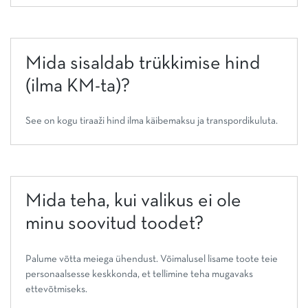
Mida sisaldab trükkimise hind
(ilma KM-ta)?
See on kogu tiraaži hind ilma käibemaksu ja transpordikuluta.
Mida teha, kui valikus ei ole
minu soovitud toodet?
Palume võtta meiega ühendust. Võimalusel lisame toote teie
personaalsesse keskkonda, et tellimine teha mugavaks
ettevõtmiseks.