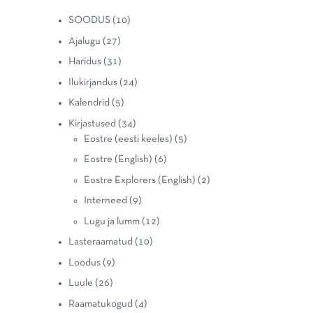
SOODUS
(10)
Ajalugu
(27)
Haridus
(31)
Ilukirjandus
(24)
Kalendrid
(5)
Kirjastused
(34)
Eostre (eesti keeles)
(5)
Eostre (English)
(6)
Eostre Explorers (English)
(2)
Interneed
(9)
Lugu ja lumm
(12)
Lasteraamatud
(10)
Loodus
(9)
Luule
(26)
Raamatukogud
(4)