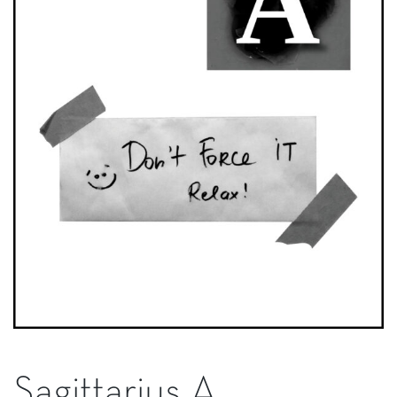
Sagittarius A