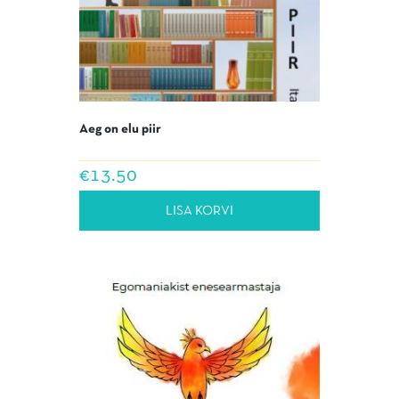
Aeg on elu piir
€
13.50
LISA KORVI