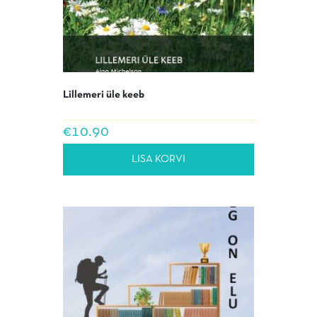
Lillemeri üle keeb
€
10.90
LISA KORVI